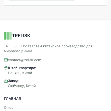
TRELISK
TRELISK - Поставляем китайское производство для
мирового рынка
contact@trelisk.com
Штаб-квартира:
Нанкин, Китай
Завод:
Сюйчжоу, Китай
ГЛАВНАЯ
О нас